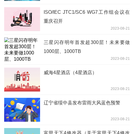
ISO/IEC JTC1/SC6 WG7工作组会议在
重庆召开
2023-08-21
三星闪存明年首发超300层！未来要做
1000层、1000TB
2023-08-21
威海4星酒店（4星酒店）
2023-08-21
辽宁省绥中县发布雷雨大风蓝色预警
2023-08-21
富甲天下4修改器（关于富甲天下4修改