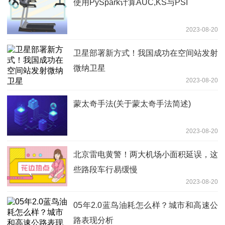
使用PySpark计算AUC,KS与PSI
2023-08-20
卫星部署新方式！我国成功在空间站发射
微纳卫星
2023-08-20
蒙太奇手法(关于蒙太奇手法简述)
2023-08-20
北京雷电黄警！两大机场小面积延误，这
些路段车行易缓慢
2023-08-20
05年2.0蓝鸟油耗怎么样？城市和高速公
路表现分析