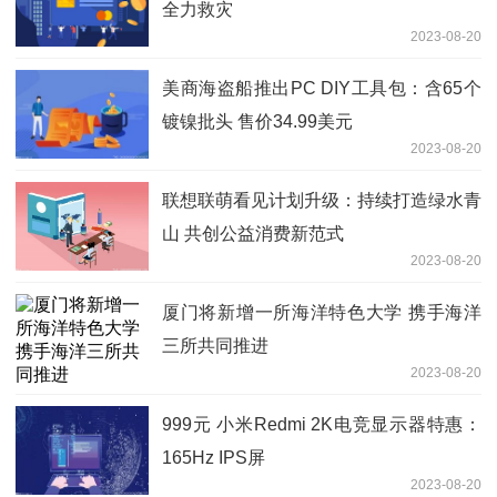
全力救灾
2023-08-20
美商海盗船推出PC DIY工具包：含65个
镀镍批头 售价34.99美元
2023-08-20
联想联萌看见计划升级：持续打造绿水青
山 共创公益消费新范式
2023-08-20
厦门将新增一所海洋特色大学 携手海洋
三所共同推进
2023-08-20
999元 小米Redmi 2K电竞显示器特惠：
165Hz IPS屏
2023-08-20