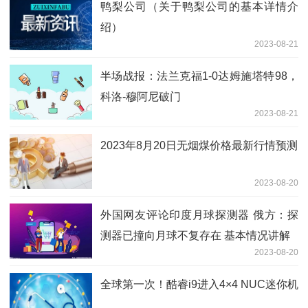
鸭梨公司（关于鸭梨公司的基本详情介
绍）
2023-08-21
半场战报：法兰克福1-0达姆施塔特98，
科洛-穆阿尼破门
2023-08-21
2023年8月20日无烟煤价格最新行情预测
2023-08-20
外国网友评论印度月球探测器 俄方：探
测器已撞向月球不复存在 基本情况讲解
2023-08-20
全球第一次！酷睿i9进入4×4 NUC迷你机