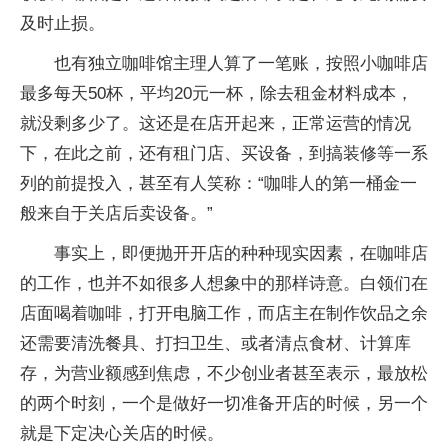
及时止损。
也有独立咖啡馆主理人算了一笔账，按照小咖啡店
最多每天50杯，平均20元一杯，除去租金材料成本，
就没剩多少了。这还是在店开起来，正常运营的情况
下，在此之前，还有租门店、买设备，到搞装修等一系
列的前提投入，甚至有人笑称：“咖啡人的第一桶金一
般来自于关店后卖设备。”
事实上，即便抛开开店的种种现实因素，在咖啡店
的工作，也并不如很多人想象中的那样诗意。白领们在
店面喝着咖啡，打开电脑工作，而店主在制作饮品之余
还需要清洗餐具、打扫卫生、或者清点食材、计算库
存，为营业额感到焦虑，不少创业者甚至表示，最放松
的两个时刻，一个是做好一切准备开店的时候，另一个
就是下定决心关店的时候。