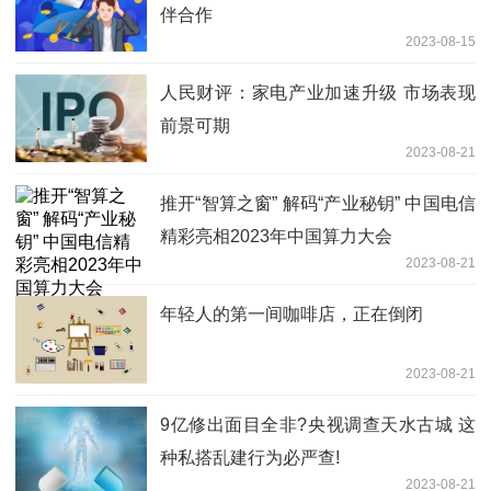
伴合作
2023-08-15
人民财评：家电产业加速升级 市场表现
前景可期
2023-08-21
推开“智算之窗” 解码“产业秘钥” 中国电信
精彩亮相2023年中国算力大会
2023-08-21
年轻人的第一间咖啡店，正在倒闭
2023-08-21
9亿修出面目全非?央视调查天水古城 这
种私搭乱建行为必严查!
2023-08-21