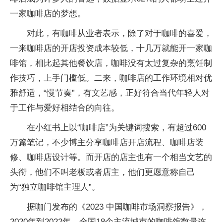
一家咖啡店的梦想。
对此，有咖啡从业者表示，除了对于咖啡的喜爱，
一来咖啡店的开店投资成本较低，十几万就能开一家咖
啡馆，相比起其他餐饮店，咖啡没有太过复杂的烹饪制
作技巧，上手门槛低。二来，咖啡店的工作环境相对优
雅舒适，“慢节奏”，有文艺感，正好符合当代年轻人对
于工作与爱好相结合的向往。
在小红书上以“咖啡店”为关键词搜索，有超过600
万篇笔记，不少博主分享咖啡店开店流程、咖啡店装
修、咖啡店设计等。而开店的店主也有一个相当文艺的
头衔，他们不叫老板或者店主，他们更愿意称自己
为“独立咖啡馆主理人”。
据咖门发布的《2023 中国咖啡市场洞察报告》，
2020年到2022年，全国18个主流城市的咖啡馆数量连