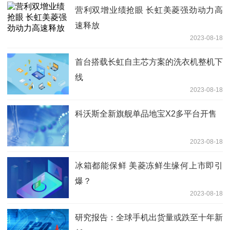
营利双增业绩抢眼 长虹美菱强劲动力高
速释放
2023-08-18
首台搭载长虹自主芯方案的洗衣机整机下
线
2023-08-18
科沃斯全新旗舰单品地宝X2多平台开售
2023-08-18
冰箱都能保鲜 美菱冻鲜生缘何上市即引
爆？
2023-08-18
研究报告：全球手机出货量或跌至十年新