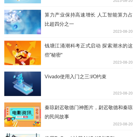
2023-08-20
算力产业保持高速增长 人工智能算力占
比超四分之一
2023-08-20
钱塘江涌潮科考正式启动 探索潮水的这
些”秘密“
2023-08-20
Vivado使用入门之三:I/O约束
2023-08-20
秦琼尉迟敬德门神图片，尉迟敬德和秦琼
的民间故事
2023-08-20