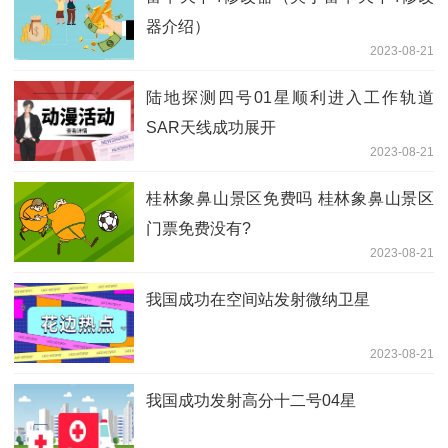
器介绍）
2023-08-21
陆地探测四号01星顺利进入工作轨道
SAR天线成功展开
2023-08-21
桂林象鼻山景区免费吗 桂林象鼻山景区
门票免费没有?
2023-08-21
我国成功在空间站发射微纳卫星
2023-08-21
我国成功发射高分十二号04星