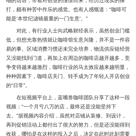
嘲的话语，带着对创业的憧憬而来，经历过现实的捶
打，颇有种苦中作乐的感觉。也有人感慨道：“咖啡可
能是‘本世纪滤镜最重的一门生意’。”
对此，有行业人士向武略财经表示，虽然创业门槛
低，但想光靠热情就让咖啡馆生意兴隆，并不是一件容
易的事。区域消费习惯还未完全培养，物流供应链经营
又没能找到门道，再加上在周边的咖啡店越开越多，竞
争变得越来越激烈，咖啡行业的马太效应越来越明显，
种种因素下，咖啡店关门、转手成为了年轻人开店创业
的“日常”。
在短视频平台上，蓝嘴兽咖啡团队分享了这样一段
视频：“一个月亏八万的店，最终还是没能坚持下
去。”据视频内容介绍，虽然对店铺从装修、到设计，
再到促销活动上都付出了很大的努力，但是还没能得到
收获，哪怕是在这样的投入之后，决定在此时此刻需要