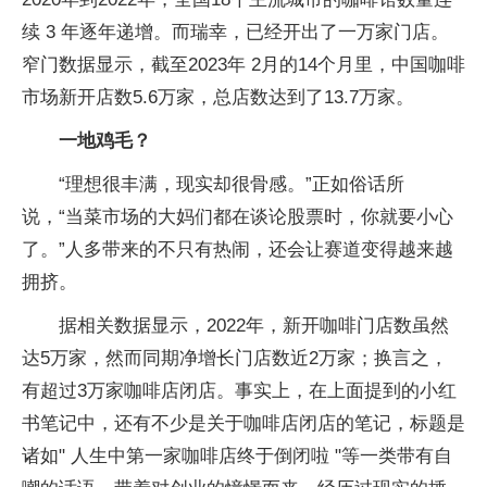
续 3 年逐年递增。而瑞幸，已经开出了一万家门店。
窄门数据显示，截至2023年 2月的14个月里，中国咖啡
市场新开店数5.6万家，总店数达到了13.7万家。
一地鸡毛？
“理想很丰满，现实却很骨感。”正如俗话所
说，“当菜市场的大妈们都在谈论股票时，你就要小心
了。”人多带来的不只有热闹，还会让赛道变得越来越
拥挤。
据相关数据显示，2022年，新开咖啡门店数虽然
达5万家，然而同期净增长门店数近2万家；换言之，
有超过3万家咖啡店闭店。事实上，在上面提到的小红
书笔记中，还有不少是关于咖啡店闭店的笔记，标题是
诸如" 人生中第一家咖啡店终于倒闭啦 "等一类带有自