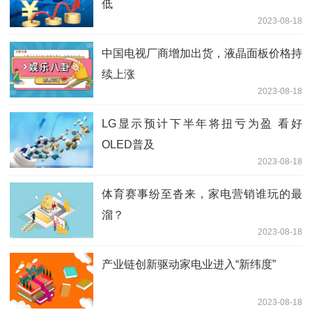
低
2023-08-18
中国电视厂商增加出货，液晶面板价格持
续上涨
2023-08-18
LG显示预计下半年将扭亏为盈 看好
OLED普及
2023-08-18
体育赛事纷至沓来，家电营销谁玩的最
溜？
2023-08-18
产业链创新驱动家电业进入“新纬度”
2023-08-18