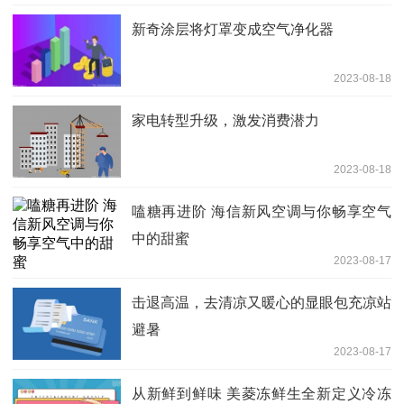
新奇涂层将灯罩变成空气净化器
2023-08-18
家电转型升级，激发消费潜力
2023-08-18
嗑糖再进阶 海信新风空调与你畅享空气
中的甜蜜
2023-08-17
击退高温，去清凉又暖心的显眼包充凉站
避暑
2023-08-17
从新鲜到鲜味 美菱冻鲜生全新定义冷冻