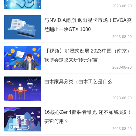
2023-08-20
与NVIDIA闹崩 退出显卡市场！EVGA突
然翻出一块GTX 1080
2023-08-20
【视频】沉浸式逛展 2023中国（南京）
软博会邀您来玩转元宇宙
2023-08-20
曲木家具分类（曲木工艺是什么
2023-08-20
16核心Zen4撕裂者曝光 还不如锐龙9！
要它何用？
2023-08-20