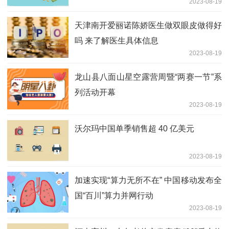
2023-08-19
天津南开爱丽诺陈娇医生做双眼皮做得好
吗 来了解医生具体信息
2023-08-19
龙山县八面山星空露营周暨“两赛一节”系
列活动开幕
2023-08-19
沃尔玛中国单季销售超 40 亿美元
2023-08-19
加速实现“算力无所不在” 中国移动发布全
国“百川”算力并网行动
2023-08-19