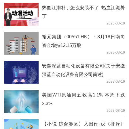
热血江湖补丁怎么安装不了_热血江湖补
丁
2023-08-19
裕元集团（00551.HK）：8月18日南向
资金增持12.15万股
2023-08-19
安徽深蓝自动化设备有限公司(关于安徽
深蓝自动化设备有限公司简述)
2023-08-19
美国WTI原油周五收高1.1% 本周下跌
2.3%
2023-08-19
【小说·综合赛区】入围作·戊《排斥》