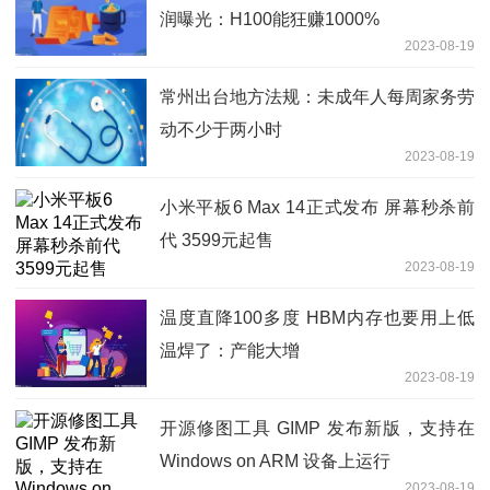
润曝光：H100能狂赚1000%
2023-08-19
常州出台地方法规：未成年人每周家务劳
动不少于两小时
2023-08-19
小米平板6 Max 14正式发布 屏幕秒杀前
代 3599元起售
2023-08-19
温度直降100多度 HBM内存也要用上低
温焊了：产能大增
2023-08-19
开源修图工具 GIMP 发布新版，支持在
Windows on ARM 设备上运行
2023-08-19