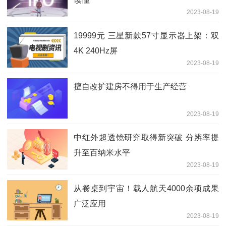
2023-08-19
19999元 三星新款57寸显示器上架：双
4K 240Hz屏
2023-08-19
擅自改扩建房不得用于生产经营
2023-08-19
中红外超透镜研究取得新突破 分辨率提
升至百纳米水平
2023-08-19
从餐桌到宇宙！载人航天4000余项成果
广泛应用
2023-08-19