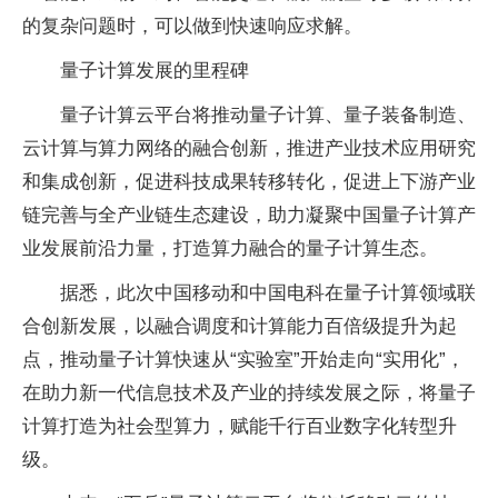
的复杂问题时，可以做到快速响应求解。
量子计算发展的里程碑
量子计算云平台将推动量子计算、量子装备制造、
云计算与算力网络的融合创新，推进产业技术应用研究
和集成创新，促进科技成果转移转化，促进上下游产业
链完善与全产业链生态建设，助力凝聚中国量子计算产
业发展前沿力量，打造算力融合的量子计算生态。
据悉，此次中国移动和中国电科在量子计算领域联
合创新发展，以融合调度和计算能力百倍级提升为起
点，推动量子计算快速从“实验室”开始走向“实用化”，
在助力新一代信息技术及产业的持续发展之际，将量子
计算打造为社会型算力，赋能千行百业数字化转型升
级。