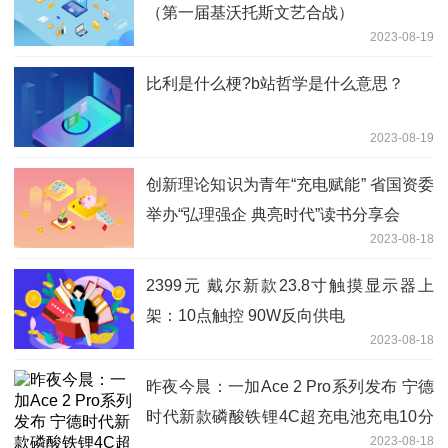
（第一届基沃托斯文艺合战）
2023-08-19
比利是什么梗?b站哲学是什么意思？
2023-08-19
创新理论知识为青年“充电赋能” 省国资委
举办“弘理强企 典亮时代”读书分享会
2023-08-18
2399元 戴尔新款23.8寸触摸显示器上
架：10点触控 90W反向供电
2023-08-18
昨夜今晨：一加Ace 2 Pro系列发布 宁德
时代新款磷酸铁锂4C超充电池充电10分
2023-08-18
钟续航400公里