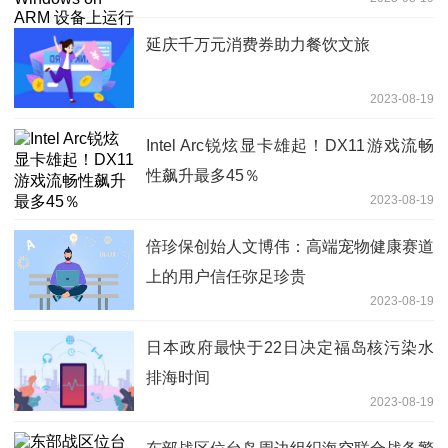
延庆千万元消费券助力餐饮文旅
2023-08-19
Intel Arc锐炫显卡雄起！DX11游戏流畅
性飙升最多45％
2023-08-19
倍珍保创始人文博伟：高端宠物健康赛道
上的用户信任弥足珍贵
2023-08-19
日本政府最快于22日决定福岛核污染水
排海时间
2023-08-19