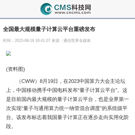
全国最大规模量子计算云平台重磅发布
时间：2023-08-19 18:41:07 来源：通信世界全媒体
(资料图)
（CWW）8月19日，在2023中国算力大会主论坛
上，中国移动携手中国电科发布“量子计算云平台”。这
是目前国内最大规模的量子计算云平台，也是业界第一
次实现“量子与通用算力统一纳管混合调度”的系统级平
台。该发布标志着我国量子计算正在逐步走向实用化阶
段。