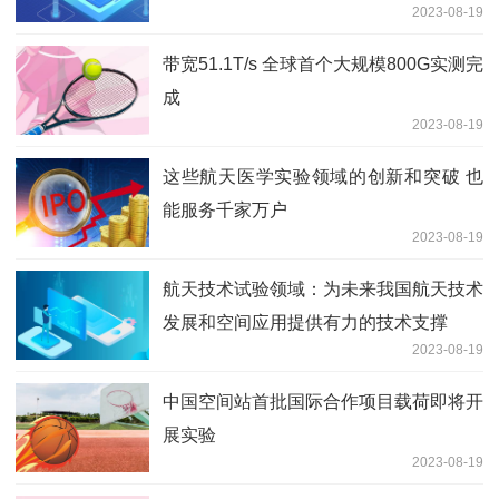
2023-08-19
带宽51.1T/s 全球首个大规模800G实测完
成
2023-08-19
这些航天医学实验领域的创新和突破 也
能服务千家万户
2023-08-19
航天技术试验领域：为未来我国航天技术
发展和空间应用提供有力的技术支撑
2023-08-19
中国空间站首批国际合作项目载荷即将开
展实验
2023-08-19