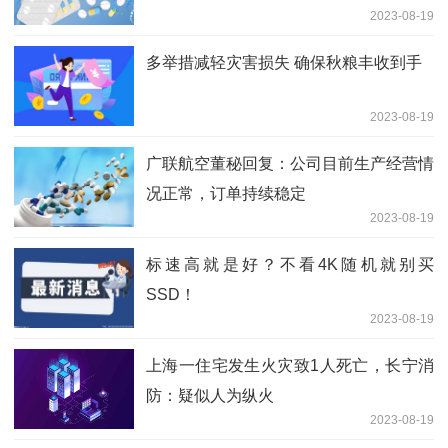
2023-08-19
多举措减轻灾害损失 确保秋粮丰收到手
2023-08-19
广联航空董秘回复：公司目前生产经营情
况正常，订单持续稳定
2023-08-19
标速高就是好？不看4K随机就别买
SSD！
2023-08-19
上海一住宅发生火灾致1人死亡，长宁消
防：疑似人为纵火
2023-08-19