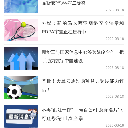
品斩获“华彩杯”二等奖
2023-08-18
外媒：新的马来西亚网络安全法案和
PDPA审查正在进行中
2023-08-18
新华三与国家信息中心签署战略合作，携
手助力数字中国建设
2023-08-18
首批！天翼云通过两项算力调度能力评
估！
2023-08-18
不再“孤注一掷”， 号百公司“反诈名片”向
可疑号码打出组合拳
2023-08-18