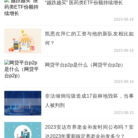
“越跌越买” 医药类ETF份额持续增长
2023-08-16
凯恩在拜仁的工资与他的新队友相比如
何？
2023-08-16
网贷平台p2p是什么（网贷平台p2p）
2023-08-16
非法倾倒垃圾造成17亩林地毁坏，当事
人被判刑
2023-08-15
2023安达市养老金补发时间公布吗？安
达2023年重新核定养老金补发多少？