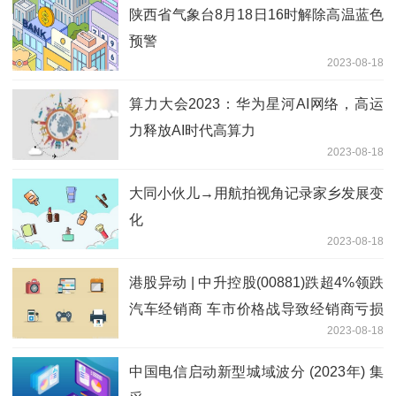
陕西省气象台8月18日16时解除高温蓝色
预警
2023-08-18
算力大会2023：华为星河AI网络，高运
力释放AI时代高算力
2023-08-18
大同小伙儿→用航拍视角记录家乡发展变
化
2023-08-18
港股异动 | 中升控股(00881)跌超4%领跌
汽车经销商 车市价格战导致经销商亏损
2023-08-18
面扩大
中国电信启动新型城域波分 (2023年) 集