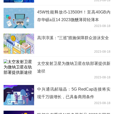
2023-08-18
45W性能释放i5-13500H！至高40GB内
存华硕a豆14 2023微醺薄荷轻薄本
2023-08-18
高淳淳溪：“三巡”措施保障群众游泳安全
2023-08-18
太空发射卫星为微纳卫星在轨部署提供新
途径
2023-08-18
中兴通讯郝瑞晶：5G RedCap连接将实
现千万级增长，已具备商用条件
2023-08-18