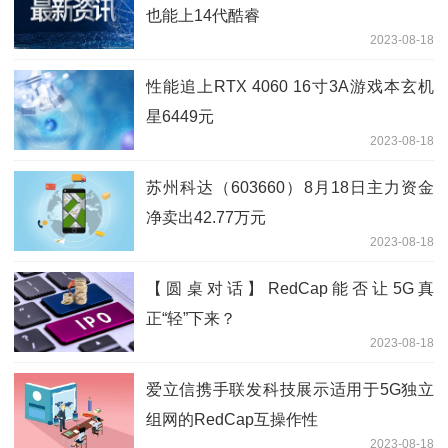
也能上14代酷睿
2023-08-18
性能追上RTX 4060 16寸3A游戏本玄机
星6449元
2023-08-18
苏州科达（603660）8月18日主力资金
净卖出42.77万元
2023-08-18
【圆桌对话】RedCap能否让5G真
正“轻”下来？
2023-08-18
爱立信携手联发科技展示适用于5G独立
组网的RedCap互操作性
2023-08-18