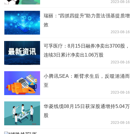
2023-08-16
瑞丽：“四抓四提升”助力普法强基提质增
效
2023-08-16
可孚医疗：8月15日融券净卖出3700股，
连续3日累计净卖出1.06万股
2023-08-16
小腾讯SEA：断臂求生后，反噬汹涌而
至
2023-08-16
华菱线缆08月15日获深股通增持5.04万
股
2023-08-16