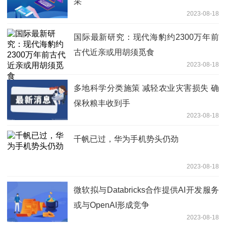
采
2023-08-18
国际最新研究：现代海豹约2300万年前
古代近亲或用胡须觅食
2023-08-18
多地科学分类施策 减轻农业灾害损失 确
保秋粮丰收到手
2023-08-18
千帆已过，华为手机势头仍劲
2023-08-18
微软拟与Databricks合作提供AI开发服务
或与OpenAI形成竞争
2023-08-18