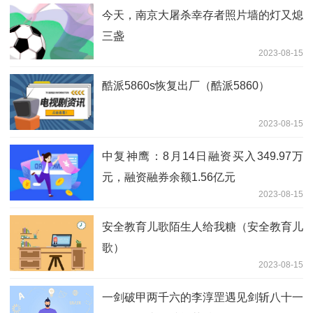
今天，南京大屠杀幸存者照片墙的灯又熄
三盏
2023-08-15
酷派5860s恢复出厂（酷派5860）
2023-08-15
中复神鹰：8月14日融资买入349.97万
元，融资融券余额1.56亿元
2023-08-15
安全教育儿歌陌生人给我糖（安全教育儿
歌）
2023-08-15
一剑破甲两千六的李淳罡遇见剑斩八十一