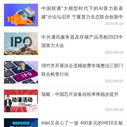
中国联通“大模型时代下的AI算力新基
建”分论坛召开 宁夏算力生态联合创新中
2023-08-18
心正式运营
中兴通讯服务器及存储产品亮相2023中
国算力大会
2023-08-18
绵竹市开展涉企违规收费专项整治三部门
联合检查行动
2023-08-18
瑞银：中国芯片设备自给率将稳步提升
2023-08-18
Intel又良心了一波 400多元的H610主板