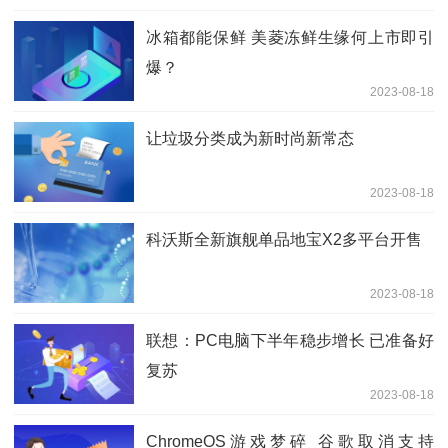
冰箱都能保鲜 美菱冻鲜生缘何上市即引
爆？
2023-08-18
让垃圾分类成为新时尚新常态
2023-08-18
科沃斯全新旗舰单品地宝X2多平台开售
2023-08-18
联想：PC电脑下半年稳步增长 已准备好
复苏
2023-08-18
ChromeOS游戏梦碎 谷歌取消支持