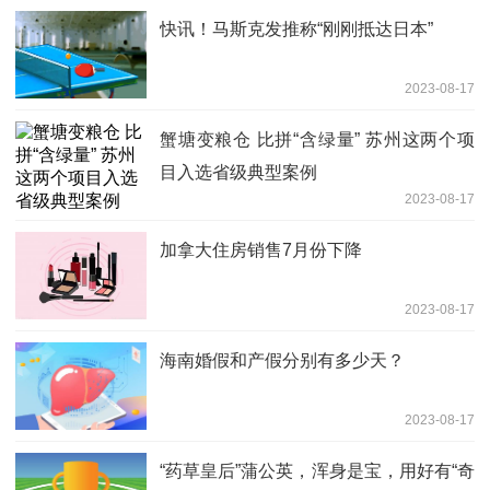
快讯！马斯克发推称“刚刚抵达日本”
2023-08-17
蟹塘变粮仓 比拼“含绿量” 苏州这两个项
目入选省级典型案例
2023-08-17
加拿大住房销售7月份下降
2023-08-17
海南婚假和产假分别有多少天？
2023-08-17
“药草皇后”蒲公英，浑身是宝，用好有“奇