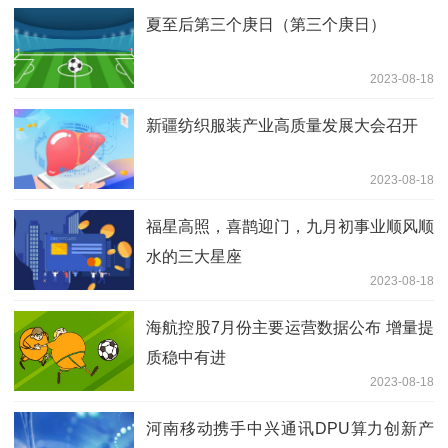
夏至后第三个庚日（第三个庚日）
2023-08-18
新疆纺织服装产业高质量发展大会召开
2023-08-18
福星高照，喜鹊迎门，九月初事业顺风顺
水的三大星座
2023-08-18
海航控股7月份主要运营数据公布 增量提
质稳中有进
2023-08-18
河南移动携手中兴通讯DPU算力创新产