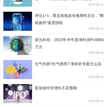
2023-08-15
评论1+1：匿名投稿发布侮辱性言论，“网
络厕所”亟需拆除
2023-08-15
新元科技：2023年半年度净利润约-6680
万元
2023-08-15
生气伤肺?生气致癌? 来听听专家怎么说
2023-08-15
新加坡经济增长不及预期
2023-08-15