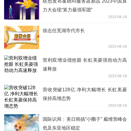
联想发布重磅AI服务器新品 2023中国算
力大会现“算力最强军团”
2023-08-18
徐志任芜湖市代市长
2023-08-18
营利双增业绩抢眼 长虹美菱强劲动力高
速释放
2023-08-18
营收突破128亿 净利大幅增长 长虹美菱
保持高增态势
2023-08-18
国际识局：美日韩搞“小圈子” 戴维营峰会
危及东亚地区稳定