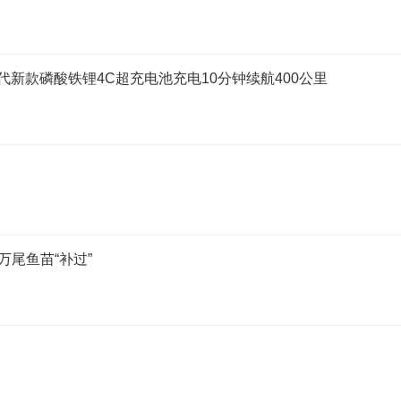
德时代新款磷酸铁锂4C超充电池充电10分钟续航400公里
万尾鱼苗“补过”