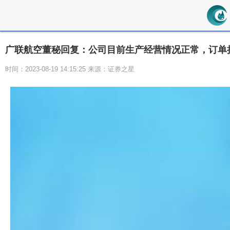
广联航空董秘回复：公司目前生产经营情况正常，订单
时间：2023-08-19 14:15:25 来源：证券之星