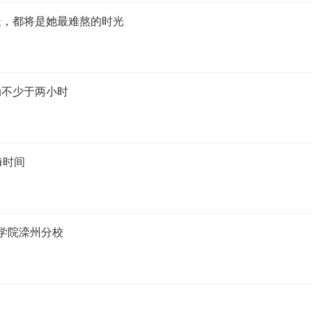
长，都将是她最难熬的时光
动不少于两小时
海时间
学院滦州分校