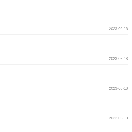
2023-08-18
2023-08-18
2023-08-18
2023-08-18