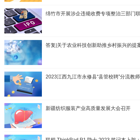
绵竹市开展涉企违规收费专项整治三部门
答复|关于农业科技创新助推乡村振兴的提
2023江西九江市永修县“县管校聘”分流教
新疆纺织服装产业高质量发展大会召开
联想 ThinkPad P1 隐士 2023 笔记本上架：i7