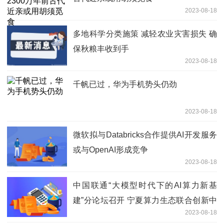
2023-08-18
多地科学分类施策 减轻农业灾害损失 确
保秋粮丰收到手
2023-08-18
千帆已过，华为手机势头仍劲
2023-08-18
微软拟与Databricks合作提供AI开发服务
或与OpenAI形成竞争
2023-08-18
中国联通“大模型时代下的AI算力新基
建”分论坛召开 宁夏算力生态联合创新中
2023-08-18
心正式运营