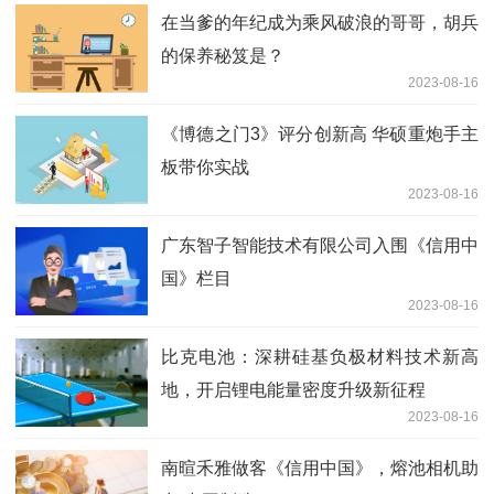
在当爹的年纪成为乘风破浪的哥哥，胡兵
的保养秘笈是？
2023-08-16
《博德之门3》评分创新高 华硕重炮手主
板带你实战
2023-08-16
广东智子智能技术有限公司入围《信用中
国》栏目
2023-08-16
比克电池：深耕硅基负极材料技术新高
地，开启锂电能量密度升级新征程
2023-08-16
南暄禾雅做客《信用中国》，熔池相机助