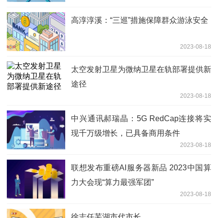
高淳淳溪：“三巡”措施保障群众游泳安全
2023-08-18
太空发射卫星为微纳卫星在轨部署提供新
途径
2023-08-18
中兴通讯郝瑞晶：5G RedCap连接将实
现千万级增长，已具备商用条件
2023-08-18
联想发布重磅AI服务器新品 2023中国算
力大会现“算力最强军团”
2023-08-18
徐志任芜湖市代市长