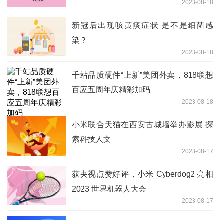
2023-08-18
出海
新冠后出现咳黄痰症状 是不是细菌感
染？
2023-08-18
千站品质硬件“上新”美团外卖，818联想
百应五周年庆精彩加码
2023-08-18
小米联合天猫在西安古城墙举办影展 探
索科技人文
2023-08-17
获央视点赞好评，小米 Cyberdog2 亮相
2023 世界机器人大会
2023-08-17