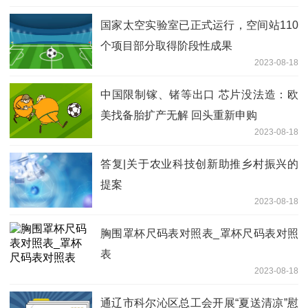
国家太空实验室已正式运行，空间站110
个项目部分取得阶段性成果
2023-08-18
中国限制镓、锗等出口 芯片没法造：欧
美找备胎扩产无解 回头重新申购
2023-08-18
答复|关于农业科技创新助推乡村振兴的
提案
2023-08-18
胸围罩杯尺码表对照表_罩杯尺码表对照
表
2023-08-18
通辽市科尔沁区总工会开展“夏送清凉”慰