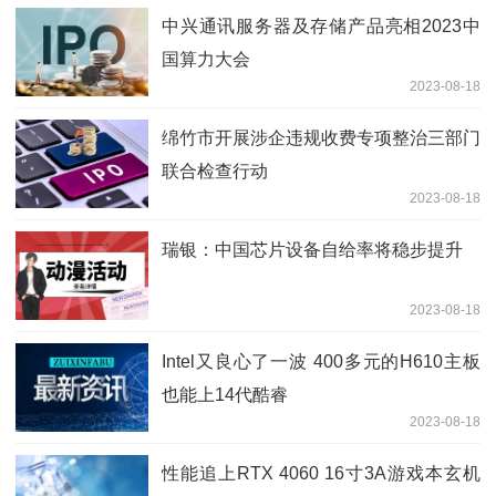
中兴通讯服务器及存储产品亮相2023中
国算力大会
2023-08-18
绵竹市开展涉企违规收费专项整治三部门
联合检查行动
2023-08-18
瑞银：中国芯片设备自给率将稳步提升
2023-08-18
Intel又良心了一波 400多元的H610主板
也能上14代酷睿
2023-08-18
性能追上RTX 4060 16寸3A游戏本玄机