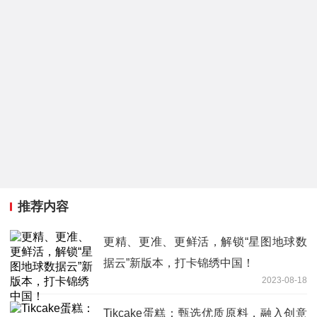
推荐内容
更精、更准、更鲜活，解锁“星图地球数
据云”新版本，打卡锦绣中国！
2023-08-18
Tikcake蛋糕：甄选优质原料，融入创意