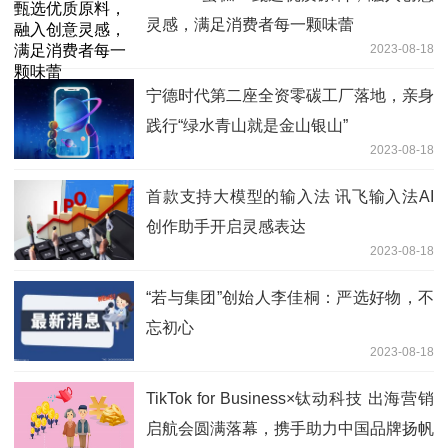
灵感，满足消费者每一颗味蕾
2023-08-18
宁德时代第二座全资零碳工厂落地，亲身
践行“绿水青山就是金山银山”
2023-08-18
首款支持大模型的输入法 讯飞输入法AI
创作助手开启灵感表达
2023-08-18
“若与集团”创始人李佳桐：严选好物，不
忘初心
2023-08-18
TikTok for Business×钛动科技 出海营销
启航会圆满落幕，携手助力中国品牌扬帆