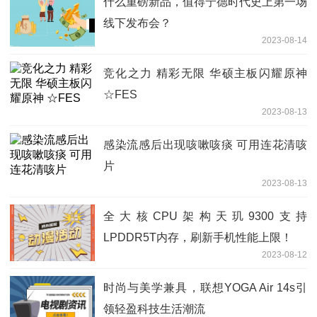
什么重磅新品，值得宁德时代史上第一场
线下发布会？
2023-08-14
竞化之力 精彩无限 华硕主板闪耀原神
☆FES
2023-08-13
感染流感后出现咳嗽咳痰 可用连花清咳
片
2023-08-13
全大核CPU架构天玑9300支持
LPDDR5T内存，刷新手机性能上限！
2023-08-12
时尚与美学兼具，联想YOGA Air 14s引
领轻盈科技生活潮流