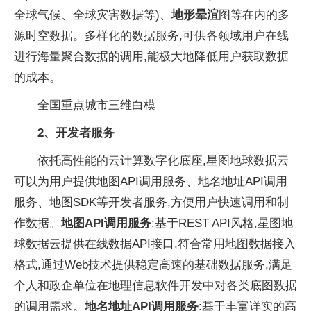
全球气候、全球灾害数据等)、
地形晕渲
图等在内的多
源时空数据。多样化的数据服务,可供各领域用户在线
进行海量聚合数据的调用,能极大地降低用户获取数据
的成本。
全国重点城市三维白模
2
、
开发者服务
依托高性能的云计算数字化底座,星图地球数据云
可以为用户提供地图API调用服务、地名地址API调用
服务、地图SDK等开发者服务,方便用户快速调用和制
作数据。
地图API调用服务
:基于REST API风格,星图地
球数据云提供在线数据API接口,符合常用地图数据接入
格式,通过Web技术提供稳定高速的基础数据服务,满足
个人和政企单位在地理信息软件开发中对各类底图数据
的调用需求。
地名地址API
调用服务
:基于丰富详实的高