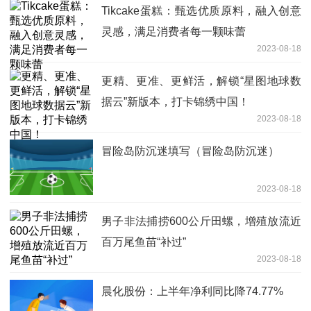
Tikcake蛋糕：甄选优质原料，融入创意
灵感，满足消费者每一颗味蕾
2023-08-18
更精、更准、更鲜活，解锁“星图地球数
据云”新版本，打卡锦绣中国！
2023-08-18
冒险岛防沉迷填写（冒险岛防沉迷）
2023-08-18
男子非法捕捞600公斤田螺，增殖放流近
百万尾鱼苗“补过”
2023-08-18
晨化股份：上半年净利同比降74.77%