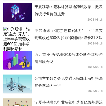
宁夏移动：隐私计算融通跨域数据，激发
传统行业价值提升
2023-08-18
中兴通讯：锚定“连接+算力”，上半年实
现营收超600亿 扣非净利同比增长31.8%
2023-08-18
西北首座 西安地铁10号线公轨合建桥跨
渭河段合龙
2023-08-18
公司主要领导会见交通运输部上海打捞局
局长李泽为一行
2023-08-18
宁夏移动联合行业头部打造百亿级基层治