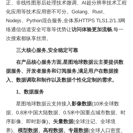
正、非线性图形后处理技术微调、AI超分辨率技术工程
化应用等技术应用密不可分。Golang、Rust、
Nodejs、Python混合服务,全体系HTTPS TLS1.2/1.3网
络通信信道安全可靠等优势让
访问体验更加流畅
,每一
次搜索都纵享丝滑。
三大核心服务,
安全稳定可靠
在产品核心服务方面,星图地球数据云主要提供数
据服务、开发者服务和订阅服务,满足用户在数据接
入、数据调取和制作以及数据个性化定制的需求。
1
、
数据服务
星图地球数据云支持接入
影像数据
(10米全球数
据、0.8米中国大陆数据、0.5米中国重点城市数据、时
序影像、即时影像)
、矢量数据
(全球注记、全球境
界)、
模型数据、高程数据、专题数据
(全球人口密度、