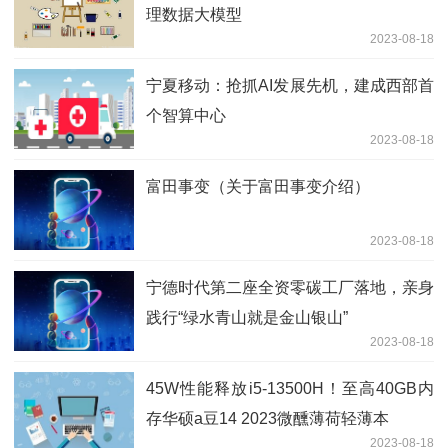
理数据大模型
2023-08-18
宁夏移动：抢抓AI发展先机，建成西部首
个智算中心
2023-08-18
富田事变（关于富田事变介绍）
2023-08-18
宁德时代第二座全资零碳工厂落地，亲身
践行“绿水青山就是金山银山”
2023-08-18
45W性能释放i5-13500H！至高40GB内
存华硕a豆14 2023微醺薄荷轻薄本
2023-08-18