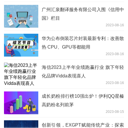
广州汇泉翻译服务有限公司入围《信用中
国》栏目
2023-08-16
华为公布倒装芯片封装最新专利：改善散
热 CPU、GPU等都能用
2023-08-16
海信2023上半年业绩跑赢行业 旗下年轻
化品牌Vidda表现喜人
2023-08-16
成长奶粉排行榜10强出炉！伊利QQ星榛
高奶粉名列前茅
2023-08-15
创新引领，EXGPT赋能传统产业：探索