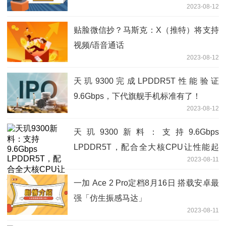
2023-08-12
贴脸微信抄？马斯克：X（推特）将支持
视频/语音通话
2023-08-12
天玑9300完成LPDDR5T性能验证
9.6Gbps，下代旗舰手机标准有了！
2023-08-12
天玑9300新料：支持9.6Gbps
LPDDR5T，配合全大核CPU让性能起
2023-08-11
飞！
一加 Ace 2 Pro定档8月16日 搭载安卓最
强「仿生振感马达」
2023-08-11