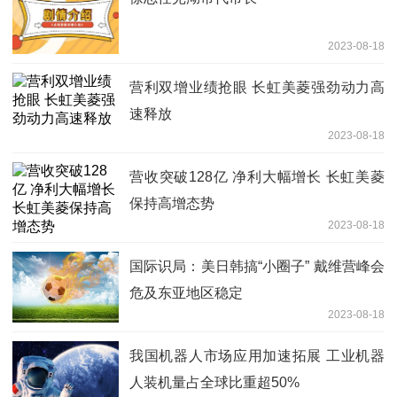
2023-08-18
营利双增业绩抢眼 长虹美菱强劲动力高
速释放
2023-08-18
营收突破128亿 净利大幅增长 长虹美菱
保持高增态势
2023-08-18
国际识局：美日韩搞“小圈子” 戴维营峰会
危及东亚地区稳定
2023-08-18
我国机器人市场应用加速拓展 工业机器
人装机量占全球比重超50%