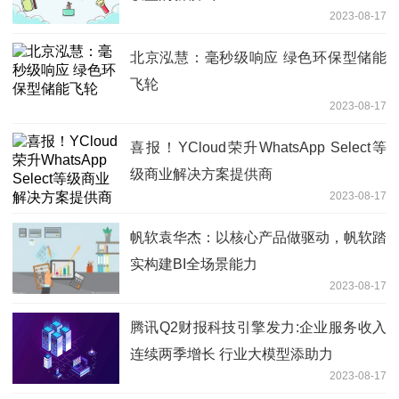
2023-08-17
北京泓慧：毫秒级响应 绿色环保型储能
飞轮
2023-08-17
喜报！YCloud荣升WhatsApp Select等
级商业解决方案提供商
2023-08-17
帆软袁华杰：以核心产品做驱动，帆软踏
实构建BI全场景能力
2023-08-17
腾讯Q2财报科技引擎发力:企业服务收入
连续两季增长 行业大模型添助力
2023-08-17