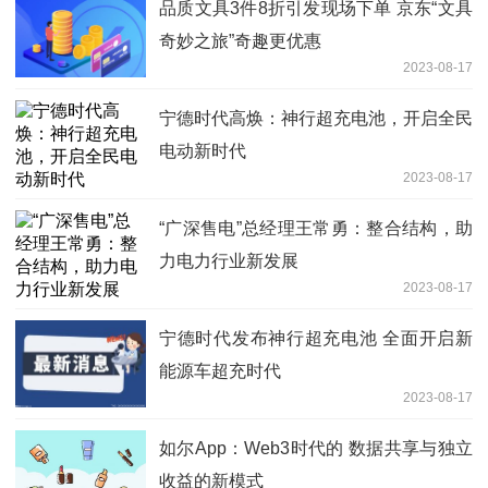
品质文具3件8折引发现场下单 京东“文具
奇妙之旅”奇趣更优惠
2023-08-17
宁德时代高焕：神行超充电池，开启全民
电动新时代
2023-08-17
“广深售电”总经理王常勇：整合结构，助
力电力行业新发展
2023-08-17
宁德时代发布神行超充电池 全面开启新
能源车超充时代
2023-08-17
如尔App：Web3时代的 数据共享与独立
收益的新模式