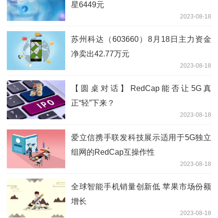
星6449元
2023-08-18
苏州科达（603660）8月18日主力资金
净卖出42.77万元
2023-08-18
【圆桌对话】RedCap能否让5G真
正“轻”下来？
2023-08-18
爱立信携手联发科技展示适用于5G独立
组网的RedCap互操作性
2023-08-18
全球智能手机销量创新低 苹果市场份额
增长
2023-08-18