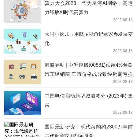
算力大会2023：华为星河AI网络，高运
力释放AI时代高算力
2023-08-18
大同小伙儿→用航拍视角记录家乡发展变
化
2023-08-18
港股异动 | 中升控股(00881)跌超4%领跌
汽车经销商 车市价格战导致经销商亏损
2023-08-18
面扩大
中国电信启动新型城域波分 (2023年) 集
采
2023-08-18
国际最新研究：现代海豹约2300万年前
古代近亲或用胡须觅食