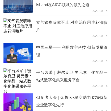
IsLand在AIGC领域的领先之道
2023-08-15
支气管炎咳嗽不止 对症治疗用连花清咳
片
2023-08-15
中国三星—— 利用数字科技 创新质量管
理
2023-08-15
平台风采｜密尔克卫·灵元素：化学品一
站式数字化集采服务平台
2023-08-14
创见者大会 | 金蝶云·星空助力专精特新
企业数字化先行
2023-08-14