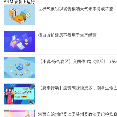
世界气象组织警告极端天气未来将成常态
擅自改扩建房不得用于生产经营
【小说·综合赛区】入围作·戊《排斥》（
【夏季行动】疲劳驾驶隐患多，别拿生命
湘西自治州纪委监委驻州委政法委纪检监