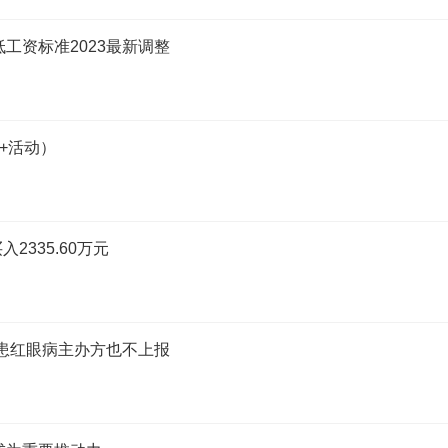
工资标准2023最新调整
+活动）
2335.60万元
子患红眼病主办方也不上报