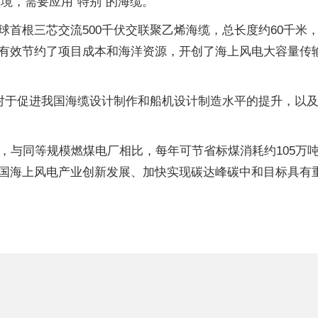
环境，需要应用“特别”的海缆。
球首根三芯交流500千伏交联聚乙烯海缆，总长度约60千米
有效节约了项目成本和海洋资源，开创了海上风电大容量传
，对于促进我国海缆设计制作和船机设计制造水平的提升，以
，与同等规模燃煤电厂相比，每年可节省标煤消耗约105万吨
国海上风电产业创新发展、加快实现碳达峰碳中和目标具有