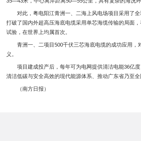
35—43米，中心离岸距离50—55公里，具有复杂的海况
对此，粤电阳江青洲一、二海上风电场项目采用了全
打破了国内外超高压海底电缆采用单芯海缆传输的局面，
试验，在世界上均属首次。
青洲一、二项目500千伏三芯海底电缆的成功应用
义。
项目建成投产后，每年可为电网提供清洁电能36亿度
清洁低碳与安全高效的现代能源体系、推动广东省乃至全
（南方日报）