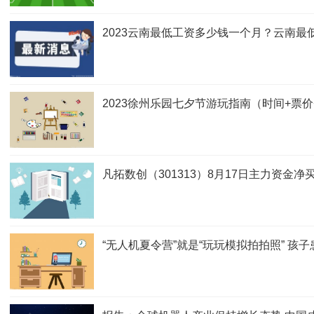
2023云南最低工资多少钱一个月？云南最低
2023徐州乐园七夕节游玩指南（时间+票价
凡拓数创（301313）8月17日主力资金净买入
“无人机夏令营”就是“玩玩模拟拍拍照” 孩