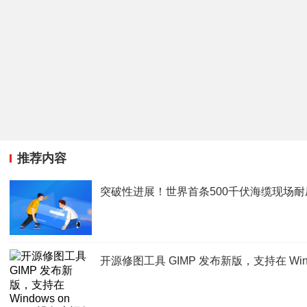
推荐内容
突破性进展！世界首条500千伏海缆现场
开源修图工具 GIMP 发布新版，支持在 Wind