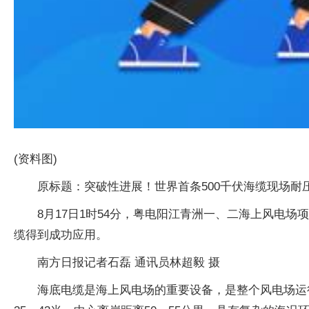
(资料图)
原标题：突破性进展！世界首条500千伏海缆现场耐
8月17日1时54分，粤电阳江青洲一、二海上风电
缆得到成功应用。
南方日报记者石磊 通讯员林超毅 摄
海底电缆是海上风电场的重要设备，是整个风电场运行