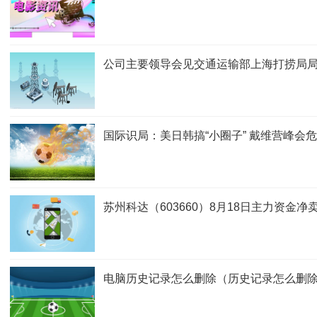
公司主要领导会见交通运输部上海打捞局
国际识局：美日韩搞“小圈子” 戴维营峰会
苏州科达（603660）8月18日主力资金净卖
电脑历史记录怎么删除（历史记录怎么删