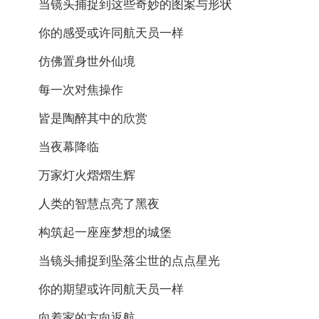
当镜头捕捉到这些奇妙的图案与形状
你的感受或许同航天员一样
仿佛置身世外仙境
每一次对焦操作
皆是陶醉其中的欣赏
当夜幕降临
万家灯火熠熠生辉
人类的智慧点亮了黑夜
构筑起一座座梦想的城堡
当镜头捕捉到坠落尘世的点点星光
你的期望或许同航天员一样
向着家的方向返航