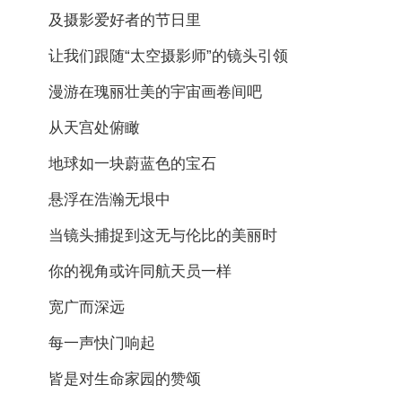
及摄影爱好者的节日里
让我们跟随“太空摄影师”的镜头引领
漫游在瑰丽壮美的宇宙画卷间吧
从天宫处俯瞰
地球如一块蔚蓝色的宝石
悬浮在浩瀚无垠中
当镜头捕捉到这无与伦比的美丽时
你的视角或许同航天员一样
宽广而深远
每一声快门响起
皆是对生命家园的赞颂