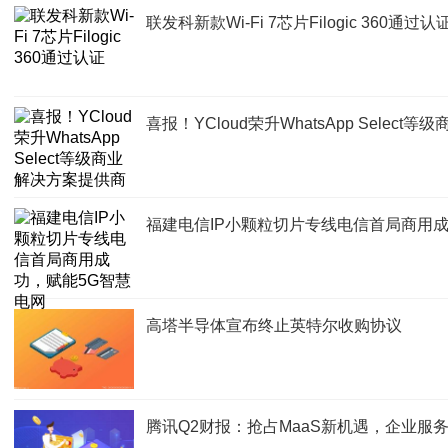
联发科新款Wi-Fi 7芯片Filogic 360通过认
喜报！YCloud荣升WhatsApp Selec
福建电信IP小颗粒切片专线电信首局商用成
高塔半导体宣布终止英特尔收购协议
腾讯Q2财报：抢占MaaS新机遇，企业服