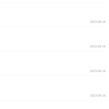
2023-08-16
2023-08-16
2023-08-16
2023-08-16