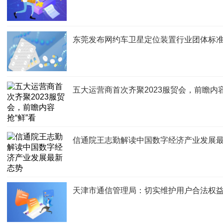
东莞发布网约车卫星定位装置行业团体标准
五大运营商首次齐聚2023服贸会，前瞻内容
信通院王志勤解读中国数字经济产业发展
天津市通信管理局：切实维护用户合法权