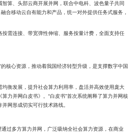
威智算、头部云商开展并网，联合中电科、波色量子共同
，融合移动云自有能力和产品，统一对外提供任务式服务，
络按需连接、带宽弹性伸缩、服务按量计费，全面支持任
”的核心资源，推动着我国经济转型升级，是支撑数字中国
需均衡发展，提升社会算力利用率，盘活并高效使用庞大
算力并网白皮书》。“白皮书”首次系统阐释了算力并网核
作并网形成切实可行技术路线。
希望通过多方算力并网，广泛吸纳全社会算力资源，在商业