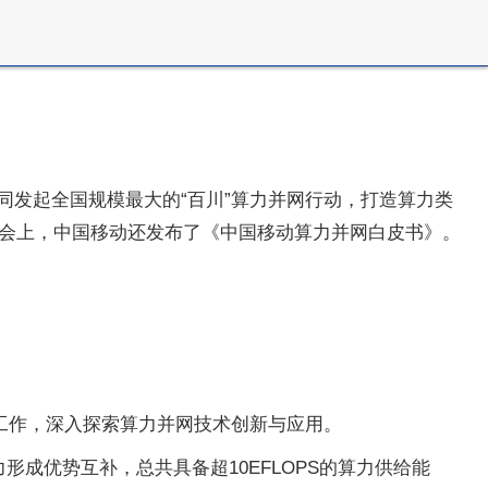
共同发起全国规模最大的“百川”算力并网行动，打造算力类
。会上，中国移动还发布了《中国移动算力并网白皮书》。
工作，深入探索算力并网技术创新与应用。
形成优势互补，总共具备超10EFLOPS的算力供给能