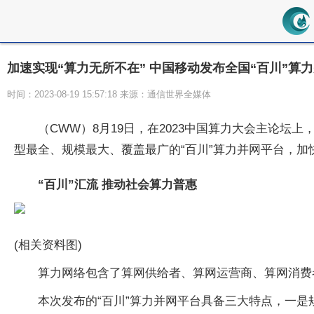
加速实现“算力无所不在” 中国移动发布全国“百川”算
时间：2023-08-19 15:57:18 来源：通信世界全媒体
（CWW）
8月19日，在2023中国算力大会主论
型最全、规模最大、覆盖最广的“百川”算力并网平台，加
“百川”汇流 推动社会算力普惠
(相关资料图)
算力网络包含了算网供给者、算网运营商、算网消费
本次发布的“百川”算力并网平台具备三大特点，一是规