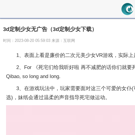
3d定制少女无广告（3d定制少女下载）
时间：2023-08-20 05:59:03 来源：互联网
1、表面上看是廉价的二次元美少女VR游戏，实际上
2、For 《死宅们给我听好啦 再不减肥的话你们就要死了!》 (VR the anim
Qibao, so long and long.
3、在游戏玩法中，玩家需要面对这三个可爱的女仆(
选)，妹纸会通过温柔的声音指导死宅做运动。