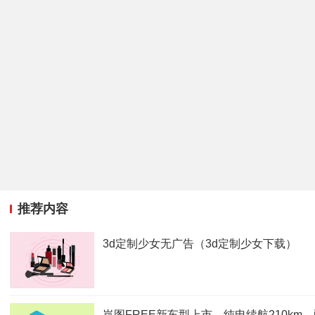
推荐内容
3d定制少女无广告（3d定制少女下载）
岚图FREE新车型上市，纯电续航210km，