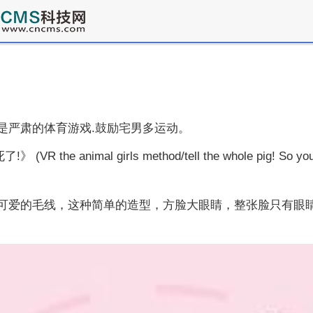
是严肃的体育游戏.鼓励宅男多运动。
al girls method/tell the whole pig! So you"re fin
可爱的毛线，这种简单的造型，方脸大眼睛，整张脸只有眼睛.