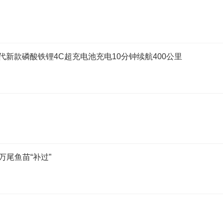
德时代新款磷酸铁锂4C超充电池充电10分钟续航400公里
万尾鱼苗“补过”