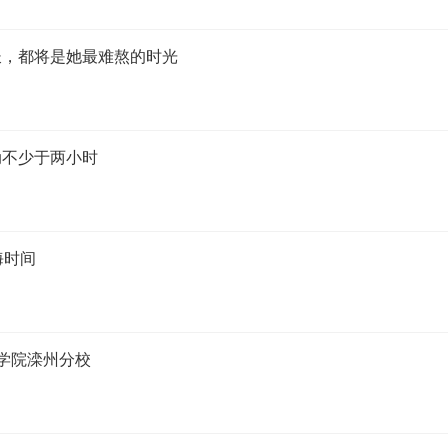
长，都将是她最难熬的时光
动不少于两小时
海时间
学院滦州分校