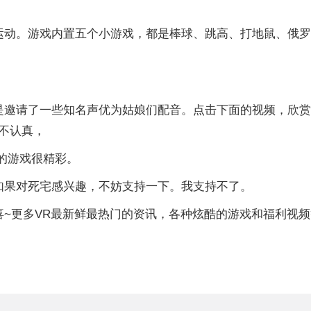
运动。游戏内置五个小游戏，都是棒球、跳高、打地鼠、俄
是邀请了一些知名声优为姑娘们配音。点击下面的视频，欣
不认真，
的游戏很精彩。
如果对死宅感兴趣，不妨支持一下。我支持不了。
呵呵”有惊喜~更多VR最新鲜最热门的资讯，各种炫酷的游戏和福利视