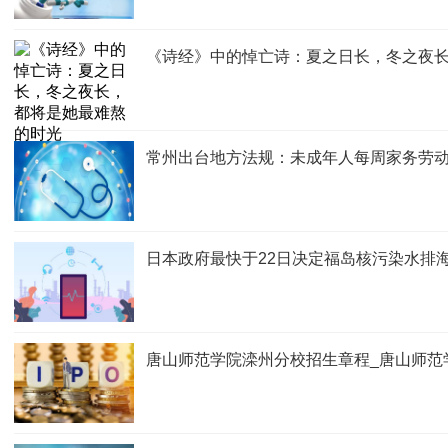
《诗经》中的悼亡诗：夏之日长，冬之夜
常州出台地方法规：未成年人每周家务劳
日本政府最快于22日决定福岛核污染水排
唐山师范学院滦州分校招生章程_唐山师范