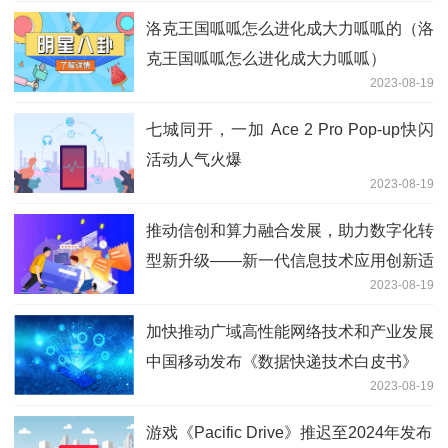
洛克王国呱呱怎么进化成大力呱呱的（洛
克王国呱呱怎么进化成大力呱呱）
2023-08-19
七城同开，一加 Ace 2 Pro Pop-up快闪
活动人气火爆
2023-08-19
推动信创和算力融合发展，助力数字化转
型新升级——新一代信息技术应用创新适
2023-08-19
配基地正式揭牌
加快推动广域高性能网络技术和产业发展
中国移动发布《数据快递技术白皮书》
2023-08-19
游戏《Pacific Drive》推迟至2024年发布