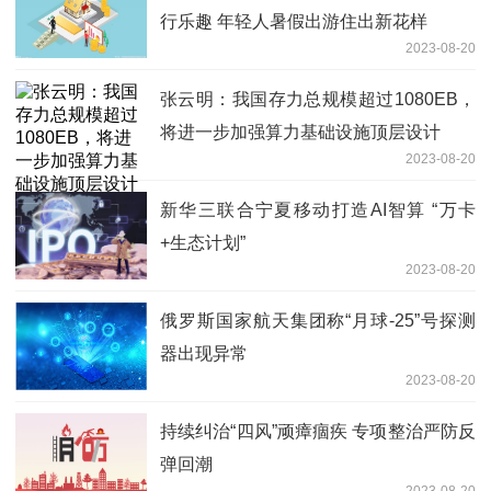
行乐趣 年轻人暑假出游住出新花样
2023-08-20
张云明：我国存力总规模超过1080EB，
将进一步加强算力基础设施顶层设计
2023-08-20
新华三联合宁夏移动打造AI智算 “万卡
+生态计划”
2023-08-20
俄罗斯国家航天集团称“月球-25”号探测
器出现异常
2023-08-20
持续纠治“四风”顽瘴痼疾 专项整治严防反
弹回潮