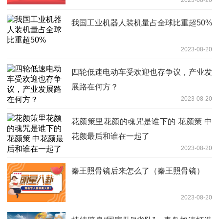
2023-08-20
我国工业机器人装机量占全球比重超50%
2023-08-20
四轮低速电动车受欢迎也存争议，产业发
展路在何方？
2023-08-20
花颜策里花颜的魂咒是谁下的 花颜策 中
花颜最后和谁在一起了
2023-08-20
秦王照骨镜后来怎么了（秦王照骨镜）
2023-08-20