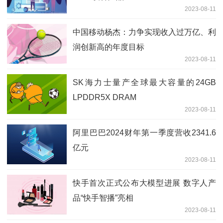
2023-08-11
中国移动杨杰：力争实现收入过万亿、利
润创新高的年度目标
2023-08-11
SK海力士量产全球最大容量的24GB
LPDDR5X DRAM
2023-08-11
阿里巴巴2024财年第一季度营收2341.6
亿元
2023-08-11
快手首次正式公布大模型进展 数字人产
品“快手智播”亮相
2023-08-11