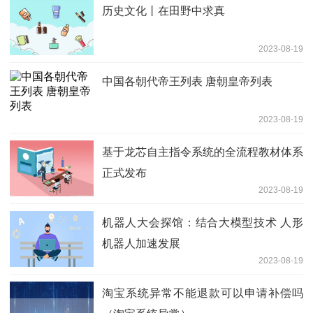
历史文化丨在田野中求真
2023-08-19
中国各朝代帝王列表 唐朝皇帝列表
2023-08-19
基于龙芯自主指令系统的全流程教材体系
正式发布
2023-08-19
机器人大会探馆：结合大模型技术 人形
机器人加速发展
2023-08-19
淘宝系统异常不能退款可以申请补偿吗