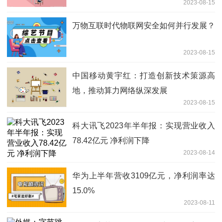
2023-08-15
万物互联时代物联网安全如何并行发展？
2023-08-15
中国移动黄宇红：打造创新技术策源高
地，推动算力网络纵深发展
2023-08-15
科大讯飞2023年半年报：实现营业收入
78.42亿元 净利润下降
2023-08-14
华为上半年营收3109亿元，净利润率达
15.0%
2023-08-11