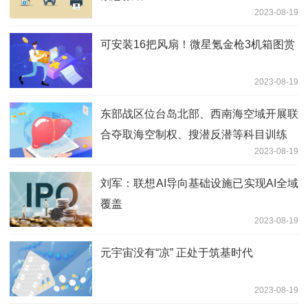
2023-08-19
可安装16把风扇！微星氪金枪3机箱图赏
2023-08-19
东部战区位台岛北部、西南海空域开展联
合夺取海空制权、搜潜反潜等科目训练
2023-08-19
刘军：联想AI导向基础设施已实现AI全域
覆盖
2023-08-19
元宇宙没有“凉” 正处于筑基时代
2023-08-19