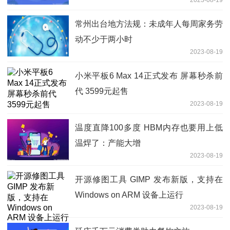
常州出台地方法规：未成年人每周家务劳
动不少于两小时
2023-08-19
小米平板6 Max 14正式发布 屏幕秒杀前
代 3599元起售
2023-08-19
温度直降100多度 HBM内存也要用上低
温焊了：产能大增
2023-08-19
开源修图工具 GIMP 发布新版，支持在
Windows on ARM 设备上运行
2023-08-19