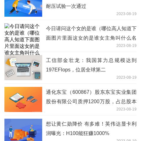
耐压试验一次通过
2023-08-19
今日请问这个女的是谁（哪位高人知道下
面图片里面这女的是谁女主角叫什么名
2023-08-19
字）
工信部金壮龙：我国算力总规模达到
197EFlops，位居全球第二
2023-08-19
通化东宝（600867）股东东宝实业集团
股份有限公司质押1200万股，占总股本
2023-08-19
0.6%
想让黄仁勋降价 有多难！英伟达显卡利
润曝光：H100能狂赚1000%
2023-08-19