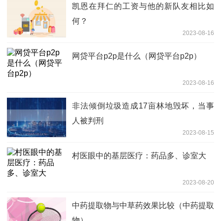
凯恩在拜仁的工资与他的新队友相比如
何？
2023-08-16
网贷平台p2p是什么（网贷平台p2p）
2023-08-16
非法倾倒垃圾造成17亩林地毁坏，当事
人被判刑
2023-08-15
村医眼中的基层医疗：药品多、诊室大
2023-08-20
中药提取物与中草药效果比较（中药提取
物）