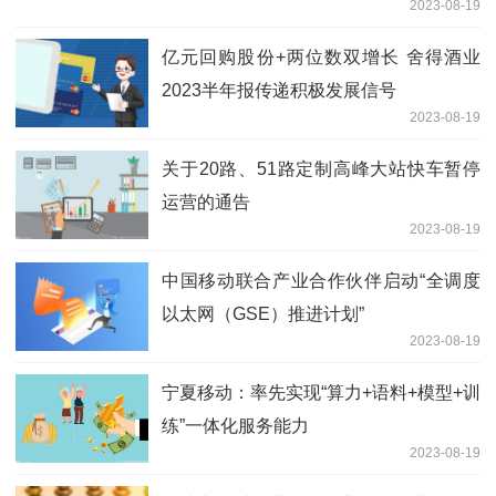
2023-08-19
亿元回购股份+两位数双增长 舍得酒业
2023半年报传递积极发展信号
2023-08-19
关于20路、51路定制高峰大站快车暂停
运营的通告
2023-08-19
中国移动联合产业合作伙伴启动“全调度
以太网（GSE）推进计划”
2023-08-19
宁夏移动：率先实现“算力+语料+模型+训
练”一体化服务能力
2023-08-19