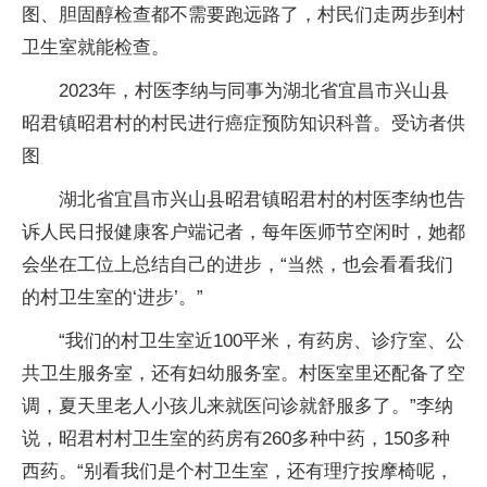
图、胆固醇检查都不需要跑远路了，村民们走两步到村
卫生室就能检查。
2023年，村医李纳与同事为湖北省宜昌市兴山县
昭君镇昭君村的村民进行癌症预防知识科普。受访者供
图
湖北省宜昌市兴山县昭君镇昭君村的村医李纳也告
诉人民日报健康客户端记者，每年医师节空闲时，她都
会坐在工位上总结自己的进步，“当然，也会看看我们
的村卫生室的‘进步’。”
“我们的村卫生室近100平米，有药房、诊疗室、公
共卫生服务室，还有妇幼服务室。村医室里还配备了空
调，夏天里老人小孩儿来就医问诊就舒服多了。”李纳
说，昭君村村卫生室的药房有260多种中药，150多种
西药。“别看我们是个村卫生室，还有理疗按摩椅呢，