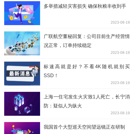
多举措减轻灾害损失 确保秋粮丰收到手
2023-08-19
广联航空董秘回复：公司目前生产经营情
况正常，订单持续稳定
2023-08-19
标速高就是好？不看4K随机就别买
SSD！
2023-08-19
上海一住宅发生火灾致1人死亡，长宁消
防：疑似人为纵火
2023-08-19
我国首个大型巡天空间望远镜正在研制