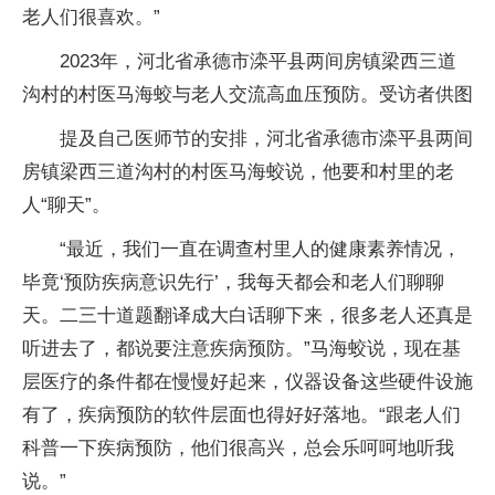
老人们很喜欢。”
2023年，河北省承德市滦平县两间房镇梁西三道
沟村的村医马海蛟与老人交流高血压预防。受访者供图
提及自己医师节的安排，河北省承德市滦平县两间
房镇梁西三道沟村的村医马海蛟说，他要和村里的老
人“聊天”。
“最近，我们一直在调查村里人的健康素养情况，
毕竟‘预防疾病意识先行’，我每天都会和老人们聊聊
天。二三十道题翻译成大白话聊下来，很多老人还真是
听进去了，都说要注意疾病预防。”马海蛟说，现在基
层医疗的条件都在慢慢好起来，仪器设备这些硬件设施
有了，疾病预防的软件层面也得好好落地。“跟老人们
科普一下疾病预防，他们很高兴，总会乐呵呵地听我
说。”