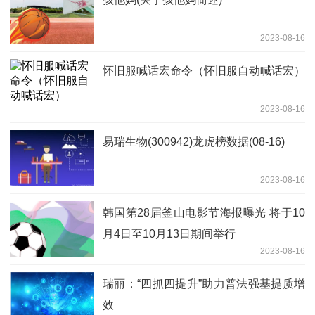
2023-08-16
怀旧服喊话宏命令（怀旧服自动喊话宏）
2023-08-16
易瑞生物(300942)龙虎榜数据(08-16)
2023-08-16
韩国第28届釜山电影节海报曝光 将于10
月4日至10月13日期间举行
2023-08-16
瑞丽：“四抓四提升”助力普法强基提质增
效