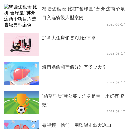
蟹塘变粮仓 比拼“含绿量” 苏州这两个项
目入选省级典型案例
2023-08-17
加拿大住房销售7月份下降
2023-08-17
海南婚假和产假分别有多少天？
2023-08-17
“药草皇后”蒲公英，浑身是宝，用好有“奇
效”
2023-08-17
微视频丨他们，用歌唱走出大凉山