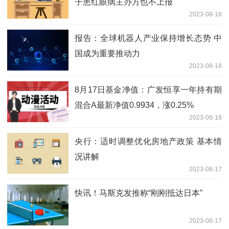
子患红眼病主办方也不上报
2023-08-18
报告：全球机器人产业保持增长态势 中
国成为重要推动力
2023-08-18
8月17日基金净值：广发恒享一年持有期
混合A最新净值0.9934，涨0.25%
2023-08-18
央行：适时调整优化房地产政策 基本情
况讲解
2023-08-17
快讯！马斯克发推称“刚刚抵达日本”
2023-08-17