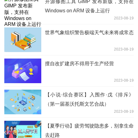
开源修图工具 GIMP 发布新版，支持在
Windows on ARM 设备上运行
2023-08-19
世界气象组织警告极端天气未来将成常态
2023-08-19
擅自改扩建房不得用于生产经营
2023-08-19
【小说·综合赛区】入围作·戊《排斥》
（第一届基沃托斯文艺合战）
2023-08-19
【夏季行动】疲劳驾驶隐患多，别拿生命
去赶路