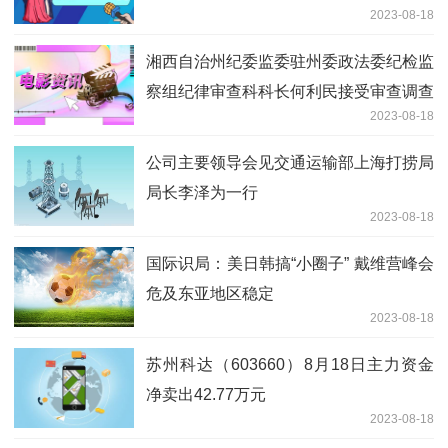
2023-08-18
湘西自治州纪委监委驻州委政法委纪检监
察组纪律审查科科长何利民接受审查调查
2023-08-18
公司主要领导会见交通运输部上海打捞局
局长李泽为一行
2023-08-18
国际识局：美日韩搞“小圈子” 戴维营峰会
危及东亚地区稳定
2023-08-18
苏州科达（603660）8月18日主力资金
净卖出42.77万元
2023-08-18