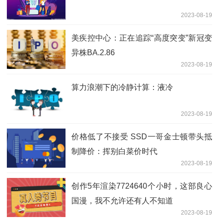
2023-08-19
美疾控中心：正在追踪“高度突变”新冠变
异株BA.2.86
2023-08-19
算力浪潮下的冷静计算：液冷
2023-08-19
价格低了不接受 SSD一哥金士顿带头抵
制降价：挥别白菜价时代
2023-08-19
创作5年渲染7724640个小时，这部良心
国漫，我不允许还有人不知道
2023-08-19