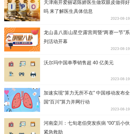
天津南开爱丽诺陈娇医生做双眼皮做得好
吗 来了解医生具体信息
2023-08-19
龙山县八面山星空露营周暨“两赛一节”系
列活动开幕
2023-08-19
沃尔玛中国单季销售超 40 亿美元
2023-08-19
加速实现“算力无所不在” 中国移动发布全
国“百川”算力并网行动
2023-08-19
河南栾川：七旬老伯突发疾病 “00”后小伙
紧急救助