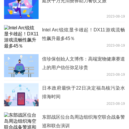
延庆千万元消费券助力餐饮文旅
2023-08-19
Intel Arc锐炫显卡雄起！DX11游戏流畅
性飙升最多45％
2023-08-19
倍珍保创始人文博伟：高端宠物健康赛道
上的用户信任弥足珍贵
2023-08-19
日本政府最快于22日决定福岛核污染水
排海时间
2023-08-19
东部战区位台岛周边组织海空联合战备警
巡和联合演训