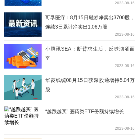
2023-08-16
可孚医疗：8月15日融券净卖出3700股，
连续3日累计净卖出1.06万股
2023-08-16
小腾讯SEA：断臂求生后，反噬汹涌而
至
2023-08-16
华菱线缆08月15日获深股通增持5.04万
股
2023-08-16
“越跌越买” 医药类ETF份额持续增长
2023-08-16