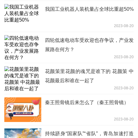
我国工业机器人装机量占全球比重超50%
2023-08-20
四轮低速电动车受欢迎也存争议，产业发
展路在何方？
2023-08-20
花颜策里花颜的魂咒是谁下的 花颜策 中
花颜最后和谁在一起了
2023-08-20
秦王照骨镜后来怎么了（秦王照骨镜）
2023-08-20
持续跻身“国家队”“省队”，青岛加速打造