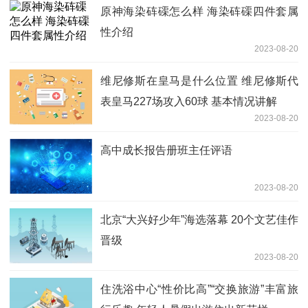
原神海染砗磲怎么样 海染砗磲四件套属
性介绍
2023-08-20
维尼修斯在皇马是什么位置 维尼修斯代
表皇马227场攻入60球 基本情况讲解
2023-08-20
高中成长报告册班主任评语
2023-08-20
北京“大兴好少年”海选落幕 20个文艺佳作
晋级
2023-08-20
住洗浴中心“性价比高”“交换旅游”丰富旅