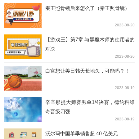
秦王照骨镜后来怎么了（秦王照骨镜）
2023-08-20
【游戏王】第7章 与黑魔术师的使用者的
对决
2023-08-20
白宫想让美日韩天长地久，可能吗？！
2023-08-19
辛辛那提大师赛男单1/4决赛，德约科维
奇晋级四强
2023-08-19
沃尔玛中国单季销售超 40 亿美元