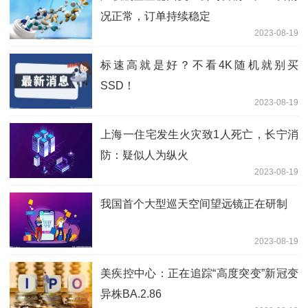
况正常，订单持续稳定
2023-08-19
标速高就是好？不看4K随机就别买
SSD！
2023-08-19
上海一住宅发生火灾致1人死亡，长宁消
防：疑似人为纵火
2023-08-19
我国首个大型巡天空间望远镜正在研制
2023-08-19
美疾控中心：正在追踪“高度突变”新冠变
异株BA.2.86