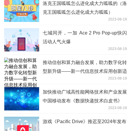
洛克王国呱呱怎么进化成大力呱呱的（洛
克王国呱呱怎么进化成大力呱呱）
2023-08-19
七城同开，一加 Ace 2 Pro Pop-up快闪
活动人气火爆
2023-08-19
推动信创和算力融合发展，助力数字化转
型新升级——新一代信息技术应用创新适
2023-08-19
配基地正式揭牌
加快推动广域高性能网络技术和产业发展
中国移动发布《数据快递技术白皮书》
2023-08-19
游戏《Pacific Drive》推迟至2024年发布