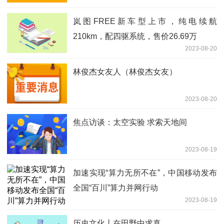
岚图FREE新车型上市，纯电续航
210km，配四驱系统，售价26.69万
2023-08-20
林俊杰女友人（林俊杰女友）
2023-08-20
焦点访谈：太空实验 求索天地间
2023-08-19
加速实现“算力无所不在”，中国移动发布
全国“百川”算力并网行动
2023-08-19
历史文化丨在田野中求真