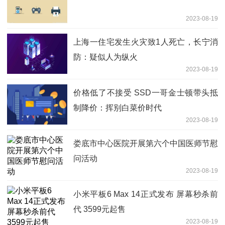
2023-08-19
上海一住宅发生火灾致1人死亡，长宁消
防：疑似人为纵火
2023-08-19
价格低了不接受 SSD一哥金士顿带头抵
制降价：挥别白菜价时代
2023-08-19
娄底市中心医院开展第六个中国医师节慰
问活动
2023-08-19
小米平板6 Max 14正式发布 屏幕秒杀前
代 3599元起售
2023-08-19