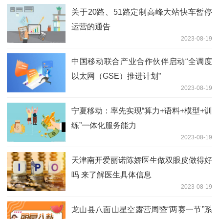
关于20路、51路定制高峰大站快车暂停
运营的通告
2023-08-19
中国移动联合产业合作伙伴启动“全调度
以太网（GSE）推进计划”
2023-08-19
宁夏移动：率先实现“算力+语料+模型+训
练”一体化服务能力
2023-08-19
天津南开爱丽诺陈娇医生做双眼皮做得好
吗 来了解医生具体信息
2023-08-19
龙山县八面山星空露营周暨“两赛一节”系