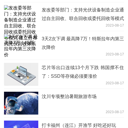
发改委等部门：支持光伏设备制造企业通
过自主回收、联合回收或委托回收等模式
2023-08-17
建立分布式光伏回收体系
3天2次下调 最高降7万！特斯拉年内第三
次降价
2023-08-17
芯片等出口连续13个月下跌 韩国撑不住
了：SSD等存储必须要涨价
2023-08-17
汶川专项整治暑期旅游市场
2023-08-17
打卡福州（连江）开渔节 好吃还好玩