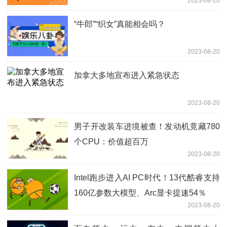
2023-08-20
“牛郎”“织女”真能相会吗？
2023-08-20
加拿大多地宣布进入紧急状态
2023-08-20
男子开改装车进境被查！发动机竟藏780
个CPU：价值超百万
2023-08-20
Intel跑步进入AI PC时代！13代酷睿支持
160亿参数大模型、Arc显卡提速54％
2023-08-20