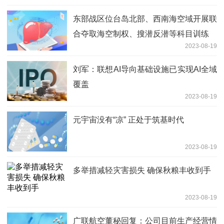
东部战区位台岛北部、西南海空域开展联
合夺取海空制权、搜潜反潜等科目训练
2023-08-19
刘军：联想AI导向基础设施已实现AI全域
覆盖
2023-08-19
元宇宙没有“凉” 正处于筑基时代
2023-08-19
多举措减轻灾害损失 确保秋粮丰收到手
2023-08-19
广联航空董秘回复：公司目前生产经营情