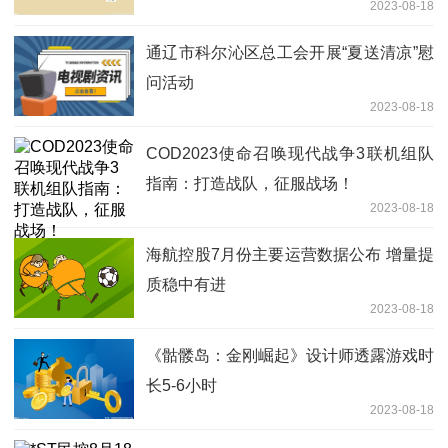
2023-08-18
面扩大
通辽市科尔沁区总工会开展“夏送清凉”慰
问活动
2023-08-18
COD2023使命召唤现代战争3联机组队
指南：打造战队，征服战场！
2023-08-18
海航控股7月份主要运营数据公布 增量提
质稳中有进
2023-08-18
《骷髅岛：金刚崛起》设计师透露游戏时
长5-6小时
2023-08-18