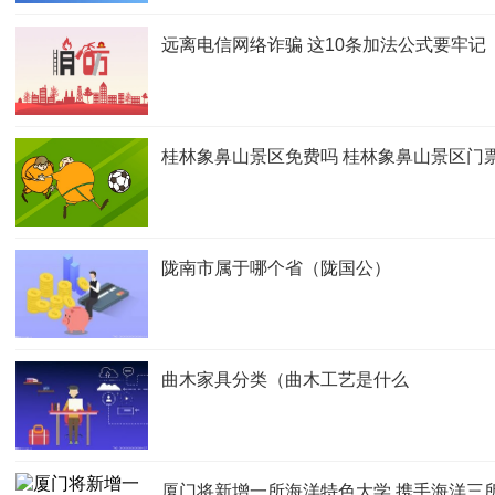
远离电信网络诈骗 这10条加法公式要牢记
桂林象鼻山景区免费吗 桂林象鼻山景区门
陇南市属于哪个省（陇国公）
曲木家具分类（曲木工艺是什么
厦门将新增一所海洋特色大学 携手海洋三