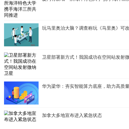
玩马里奥治大脑？调查称玩《马里奥》可
卫星部署新方式！我国成功在空间站发射
华为梁华：夯实智能算力底座，助力高质
加拿大多地宣布进入紧急状态