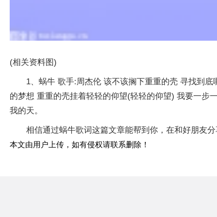
(相关资料图)
1、蜗牛 歌手:周杰伦 该不该搁下重重的壳 寻找到
的梦想 重重的壳挂着轻轻的仰望(轻轻的仰望) 我要一步
我的天。
相信通过蜗牛歌词这篇文章能帮到你，在和好朋友分
本文由用户上传，如有侵权请联系删除！