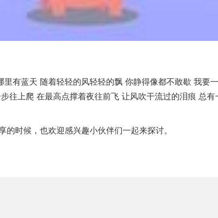
底哪里有蓝天 随着轻轻的风轻轻的飘 你静得像都不敢歇 我要
一步往上爬 在最高点撑着夜往前飞 让风吹干流过的泪痕 总
享的时候，也欢迎感兴趣小伙伴们一起来探讨。