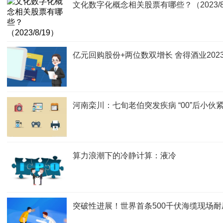
文化数字化概念相关股票有哪些？（2023/8
亿元回购股份+两位数双增长 舍得酒业20
河南栾川：七旬老伯突发疾病 “00”后小伙
算力浪潮下的冷静计算：液冷
突破性进展！世界首条500千伏海缆现场