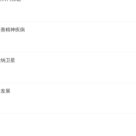
改善精神疾病
微纳卫星
量发展