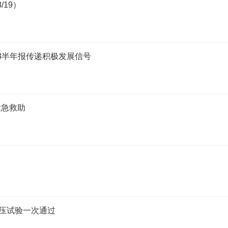
/19）
23半年报传递积极发展信号
紧急救助
耐压试验一次通过